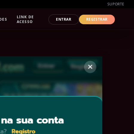
SUPORTE
LINK DE
OES
ENTRAR
REGISTRAR
ACESSO