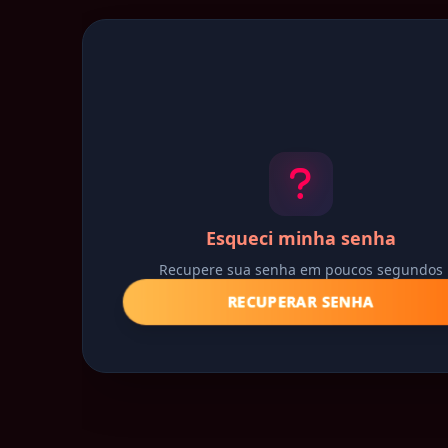
Esqueci minha senha
Recupere sua senha em poucos segundos
RECUPERAR SENHA