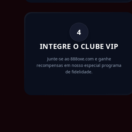
4
INTEGRE O CLUBE VIP
Junte-se ao 888oxe.com e ganhe
recompensas em nosso especial programa
de fidelidade.