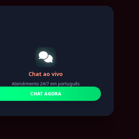
Chat ao vivo
Atendimento 24/7 em português
CHAT AGORA