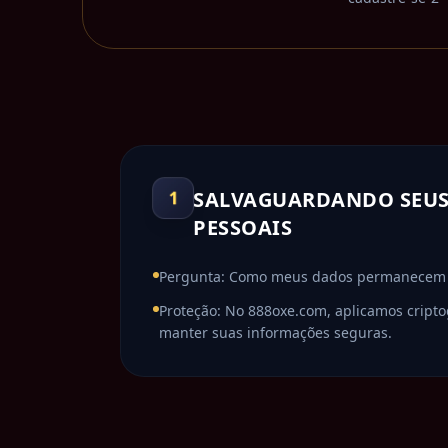
SALVAGUARDANDO SEUS
1
PESSOAIS
Pergunta: Como meus dados permanecem 
Proteção: No 888oxe.com, aplicamos cripto
manter suas informações seguras.