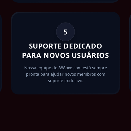
5
SUPORTE DEDICADO
PARA NOVOS USUÁRIOS
Nossa equipe do 888oxe.com está sempre
pronta para ajudar novos membros com
suporte exclusivo.