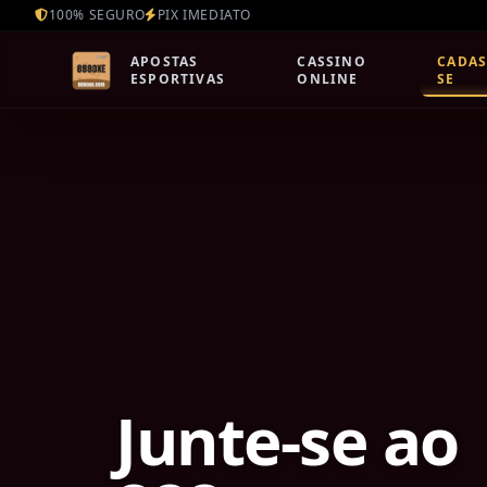
100% SEGURO
PIX IMEDIATO
APOSTAS
CASSINO
CADAS
ESPORTIVAS
ONLINE
SE
Junte-se ao