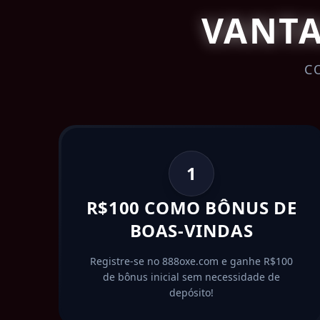
VANTA
C
1
R$100 COMO BÔNUS DE
BOAS-VINDAS
Registre-se no 888oxe.com e ganhe R$100
de bônus inicial sem necessidade de
depósito!